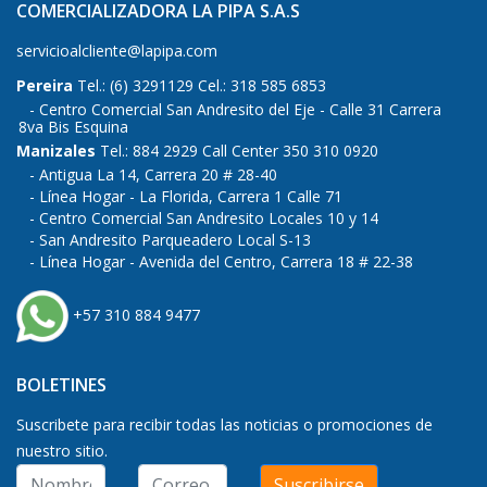
COMERCIALIZADORA LA PIPA S.A.S
servicioalcliente@lapipa.com
Pereira
Tel.: (6) 3291129 Cel.: 318 585 6853
Centro Comercial San Andresito del Eje - Calle 31 Carrera
8va Bis Esquina
Manizales
Tel.: 884 2929 Call Center 350 310 0920
Antigua La 14, Carrera 20 # 28-40
Línea Hogar - La Florida, Carrera 1 Calle 71
Centro Comercial San Andresito Locales 10 y 14
San Andresito Parqueadero Local S-13
Línea Hogar - Avenida del Centro, Carrera 18 # 22-38
+57 310 884 9477
BOLETINES
Suscribete para recibir todas las noticias o promociones de
nuestro sitio.
Suscribirse