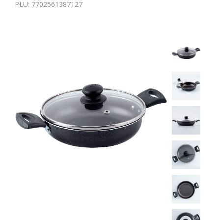
PLU:
7702561387127