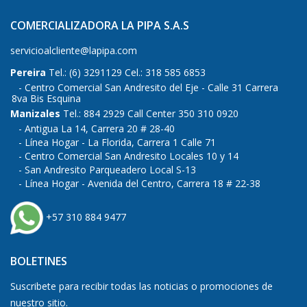
COMERCIALIZADORA LA PIPA S.A.S
servicioalcliente@lapipa.com
Pereira
Tel.: (6) 3291129 Cel.: 318 585 6853
Centro Comercial San Andresito del Eje - Calle 31 Carrera
8va Bis Esquina
Manizales
Tel.: 884 2929 Call Center 350 310 0920
Antigua La 14, Carrera 20 # 28-40
Línea Hogar - La Florida, Carrera 1 Calle 71
Centro Comercial San Andresito Locales 10 y 14
San Andresito Parqueadero Local S-13
Línea Hogar - Avenida del Centro, Carrera 18 # 22-38
+57 310 884 9477
BOLETINES
Suscribete para recibir todas las noticias o promociones de
nuestro sitio.