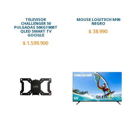
TELEVISOR
MOUSE LOGITECH M90
CHALLENGER 50
NEGRO
PULGADAS 50KG190BT
$ 38.990
QLED SMART TV
GOOGLE
$ 1.599.900