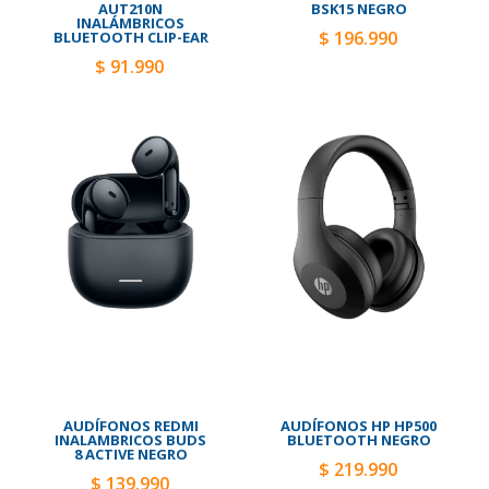
AUT210N
BSK15 NEGRO
INALÁMBRICOS
$ 196.990
BLUETOOTH CLIP-EAR
$ 91.990
AUDÍFONOS REDMI
AUDÍFONOS HP HP500
INALAMBRICOS BUDS
BLUETOOTH NEGRO
8 ACTIVE NEGRO
$ 219.990
$ 139.990