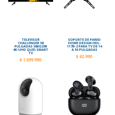
TELEVISOR
SOPORTE DE PARED
CHALLENGER 58
HOME DESIGN HDL-
PULGADAS 58KG290
117B-2 PARA TV DE 14
4K-UHD QLED SMART
A 55 PULGADAS
TV
$ 62.990
$ 1.699.990