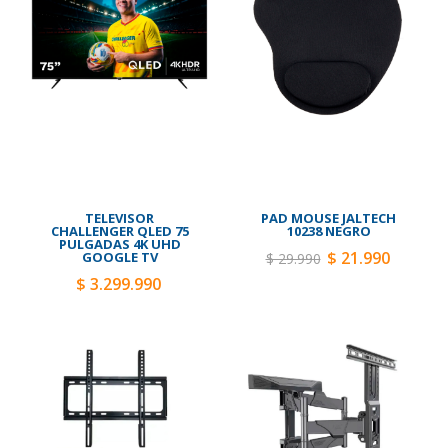
TELEVISOR
PAD MOUSE JALTECH
CHALLENGER QLED 75
10238 NEGRO
PULGADAS 4K UHD
$ 21.990
GOOGLE TV
$ 29.990
$ 3.299.990