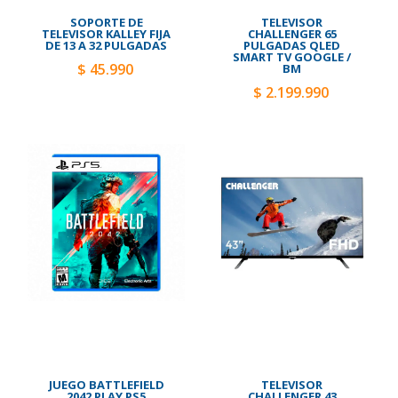
SOPORTE DE
TELEVISOR
TELEVISOR KALLEY FIJA
CHALLENGER 65
DE 13 A 32 PULGADAS
PULGADAS QLED
SMART TV GOOGLE /
$ 45.990
BM
$ 2.199.990
JUEGO BATTLEFIELD
TELEVISOR
2042 PLAY PS5
CHALLENGER 43