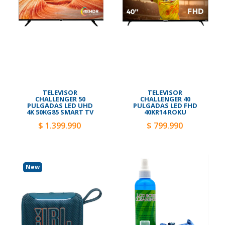
TELEVISOR
TELEVISOR
CHALLENGER 50
CHALLENGER 40
PULGADAS LED UHD
PULGADAS LED FHD
4K 50KG85 SMART TV
40KR14 ROKU
$ 1.399.990
$ 799.990
New