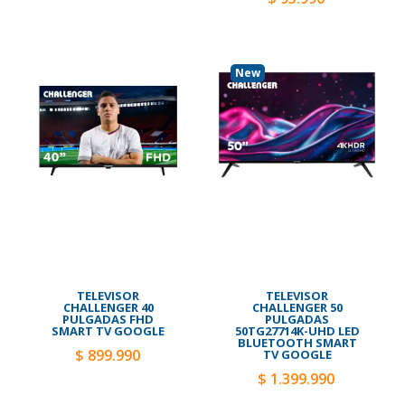
New
TELEVISOR
TELEVISOR
CHALLENGER 40
CHALLENGER 50
PULGADAS FHD
PULGADAS
SMART TV GOOGLE
50TG27714K-UHD LED
BLUETOOTH SMART
$ 899.990
TV GOOGLE
$ 1.399.990