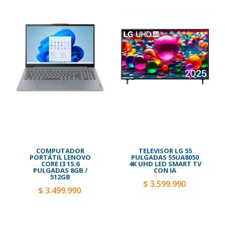
COMPUTADOR
TELEVISOR LG 55
PORTÁTIL LENOVO
PULGADAS 55UA8050
CORE I3 15.6
4K UHD LED SMART TV
PULGADAS 8GB /
CON IA
512GB
$ 3.599.990
$ 3.499.990