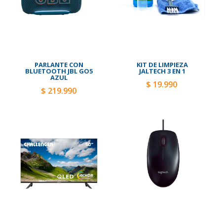
PARLANTE CON
KIT DE LIMPIEZA
BLUETOOTH JBL GO5
JALTECH 3 EN 1
AZUL
$ 19.990
$ 219.990