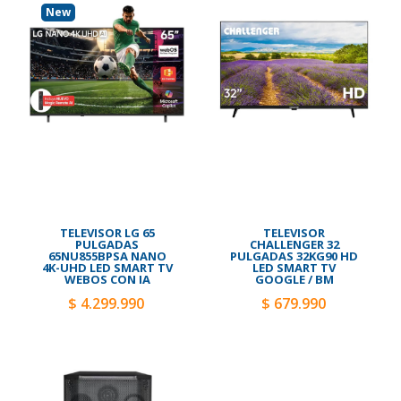
New
TELEVISOR LG 65
TELEVISOR
PULGADAS
CHALLENGER 32
65NU855BPSA NANO
PULGADAS 32KG90 HD
4K-UHD LED SMART TV
LED SMART TV
WEBOS CON IA
GOOGLE / BM
$ 4.299.990
$ 679.990