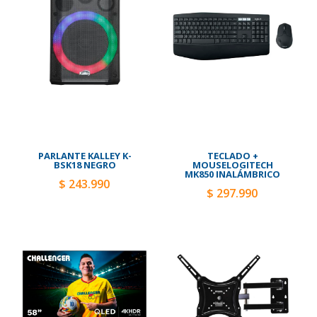
PARLANTE KALLEY K-
TECLADO +
BSK18 NEGRO
MOUSELOGITECH
MK850 INALÁMBRICO
$ 243.990
$ 297.990