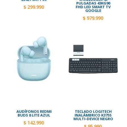
PULGADAS 43KG90
$ 299.990
FHD LED SMART TV
GOOGLE
$ 979.990
AUDÍFONOS REDMI
TECLADO LOGITECH
BUDS 8 LITE AZUL
INALÁMBRICO K375S
MULTI-DEVICE NEGRO
$ 142.990
$ 95.990