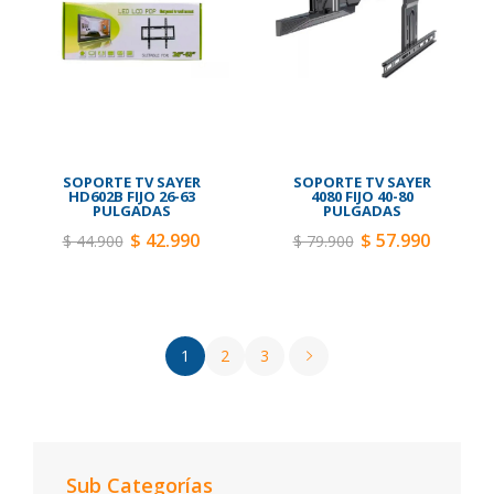
SOPORTE TV SAYER
SOPORTE TV SAYER
HD602B FIJO 26-63
4080 FIJO 40-80
PULGADAS
PULGADAS
$ 42.990
$ 57.990
$ 44.900
$ 79.900
1
2
3
Sub Categorías