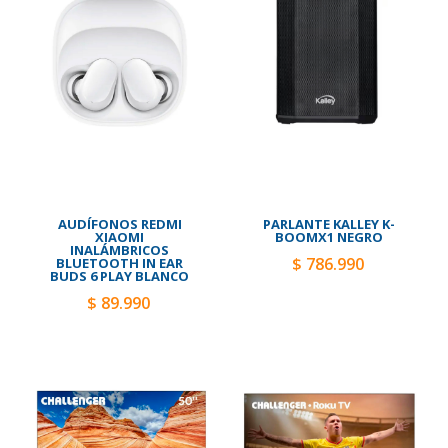
AUDÍFONOS REDMI
PARLANTE KALLEY K-
XIAOMI
BOOMX1 NEGRO
INALÁMBRICOS
$ 786.990
BLUETOOTH IN EAR
BUDS 6 PLAY BLANCO
$ 89.990